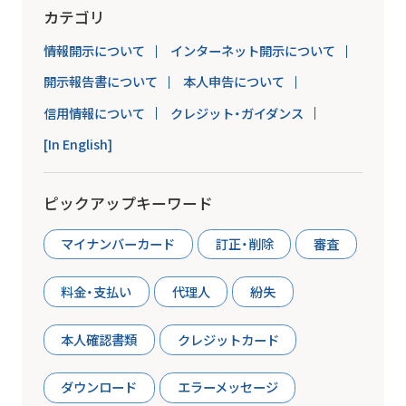
カテゴリ
情報開示について
インターネット開示について
開示報告書について
本人申告について
信用情報について
クレジット・ガイダンス
[In English]
ピックアップキーワード
マイナンバーカード
訂正・削除
審査
料金・支払い
代理人
紛失
本人確認書類
クレジットカード
ダウンロード
エラーメッセージ