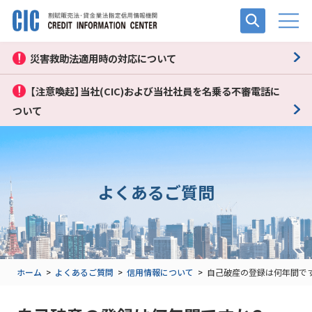
災害救助法適用時の対応について
【注意喚起】当社(CIC)および当社社員を名乗る不審電話に
ついて
よくあるご質問
ホーム
>
よくあるご質問
>
信用情報について
>
自己破産の登録は何年間で