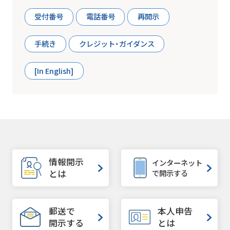
受付番号
電話番号
再開示
手続き
クレジット・ガイダンス
[In English]
情報開示
インターネット
で開示する
とは
郵送で
本人申告
開示する
とは