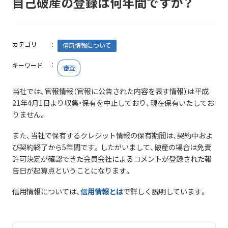
自己破産の登録は何年間ですか？
カテゴリ
信用情報について
キーワード
審査
当社では、官報情報（官報に公告された内容を表す情報）は平成
21年4月1日より収集・保有を中止しており、現在保有いたしてお
りません。
また、当社で保有するクレジット情報の保有期間は、契約中およ
び契約終了から5年間です。したがいまして、破産の場合は免責
許可決定が確認できた会員会社によるコメントが登録された報
告日が起算点ということになります。
信用情報については、
信用情報とは
で詳しく説明しています。