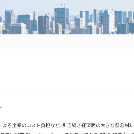
。
による企業のコスト負担など、引き続き経済面の大きな懸念材