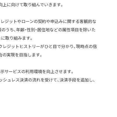
向上に向けて取り組んでいきます。
クレジットやローンの契約や申込みに関する客観的な
のうち、年齢・性別・居住地などの属性項目を除いた
」に取り組みます。
クレジットヒストリーがひと目で分かり、現時点の信
会の実現を目指します。
開示サービスの利用環境を向上させます。
ッシュレス決済の流れを受けて、決済手段を追加し、