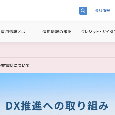
会社情報
信用情報とは
信用情報の確認
クレジット・ガイダ
る不審電話について
DX推進への取り組み