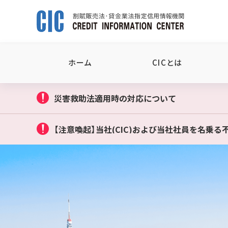
ホーム
CICとは
災害救助法適用時の対応について
【注意喚起】当社(CIC)および当社社員を名乗