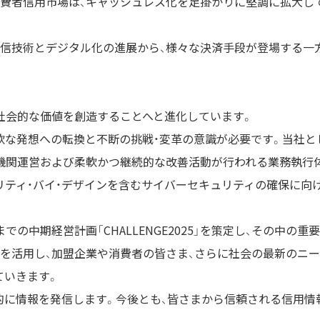
費者信用市場は、キャッシュレス化を足掛かりに堅調に拡大し
技術とデジタル化の進展から、様々な決済手段が登場する一方、
社会的な価値を創造することへと進化しています。
軟な発想への転換と不断の挑戦・変革の意識が必要です。当社と
る機関運営および柔軟かつ継続的な改善活動が行われる業務執行
リティ・バイ・デザインを含むサイバーセキュリティの確保に向
までの中期経営計画「CHALLENGE2025」を策定し、その中
を活用し、加盟企業や消費者の皆さま、さらに社会の最新のニ
ていきます。
期的に情報を発信します。今後とも、皆さまから信頼される信用情