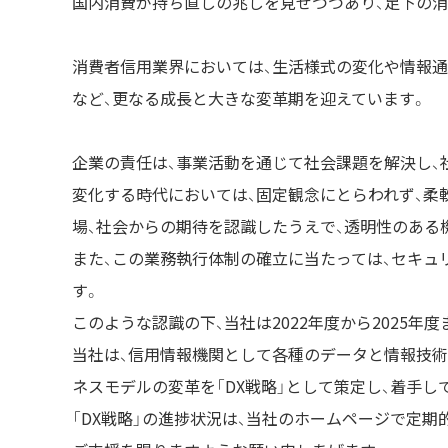
国内消費が持ち直しの兆しを見せつつあり、足下の消
消費者信用業界においては、生活様式の変化や情報通信
など、更なる成長と大きな変革期を迎えています。
企業の責任は、事業活動を通じて社会課題を解決し、
変化する時代においては、固定観念にとらわれず、柔
場、社会からの期待を認識したうえで、透明性のあ
また、この業務執行体制の確立に当たっては、セキュ
す。
このような認識の下、当社は2022年度から2025年度
当社は、信用情報機関として各種のデータと情報技術
ネスモデルの変革を「DX戦略」として策定し、着手し
「DX戦略」の進捗状況は、当社のホームページで定