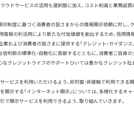
クラウドサービスの活用も選択肢に加え、コスト削減と業務品質
開示制度に基づく消費者の皆さまからの情報開示依頼に対し、
用情報の利活用により新たな付加価値を創出するため、信用情報
企業および消費者の皆さまに提供する「クレジット・ガイダンス
与信判断の標準化・自動化に貢献するとともに、消費者ご自身の
心なクレジットライフのサポートひいては豊かなクレジット社
サービスを利用いただけるよう、非対面・非接触で利用できる
を開示する「インターネット開示」については、多様化するキャ
引で開示サービスを利用できるよう、取り組んでいきます。