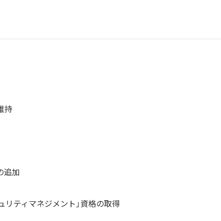
維持
の追加
キュリティマネジメント」資格の取得