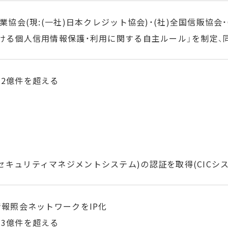
業協会(現:(一社)日本クレジット協会)・(社)全国信販協会・
ける個人信用情報保護・利用に関する自主ルール」を制定、
2億件を超える
1(情報セキュリティマネジメントシステム)の認証を取得(CIC
情報照会ネットワークをIP化
3億件を超える