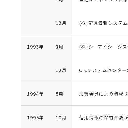
12月
(株)流通情報システ
1993年
3月
(株)シーアイシーシス
12月
CICシステムセンタ
1994年
5月
加盟会員により構成
1995年
10月
信用情報の保有件数が