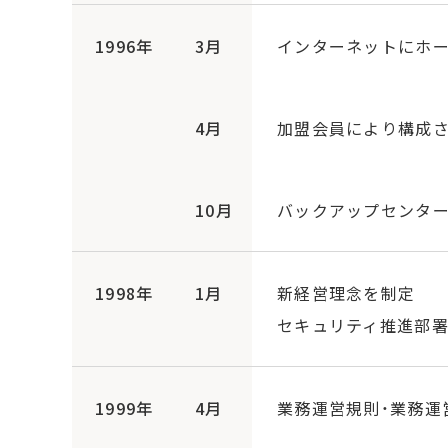
1996年
3月
インターネットにホ
4月
加盟会員により構成さ
10月
バックアップセンタ
1998年
1月
新経営理念を制定
セキュリティ推進部署
1999年
4月
業務運営規則・業務運