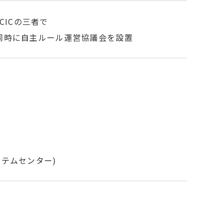
CICの三者で
同時に自主ルール運営協議会を設置
システムセンター)