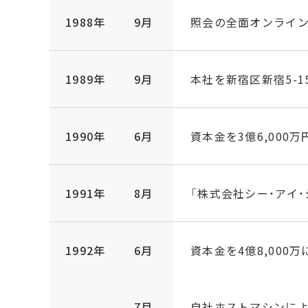
1988年
9月
照会の全面オンライ
1989年
9月
本社を新宿区新宿5-1
1990年
6月
資本金を3億6,000
1991年
8月
「株式会社シー・アイ
1992年
6月
資本金を4億8,000万
7月
自社ホストマシンによ