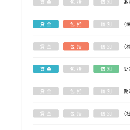
貸 金
包 括
個 別
あ
貸 金
包 括
個 別
（
貸 金
包 括
個 別
（
貸 金
包 括
個 別
愛
貸 金
包 括
個 別
愛
貸 金
包 括
個 別
（