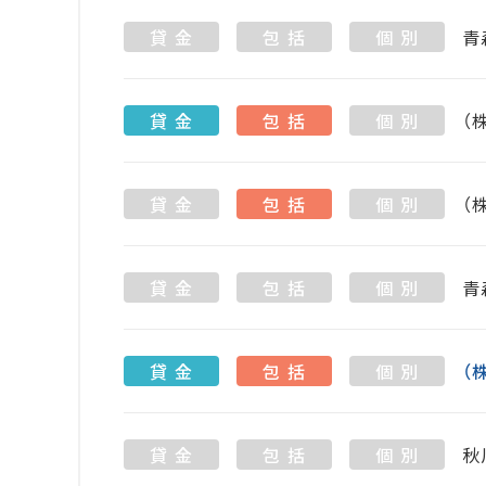
貸 金
包 括
個 別
青
貸 金
包 括
個 別
（
貸 金
包 括
個 別
（
貸 金
包 括
個 別
青
貸 金
包 括
個 別
（
貸 金
包 括
個 別
秋