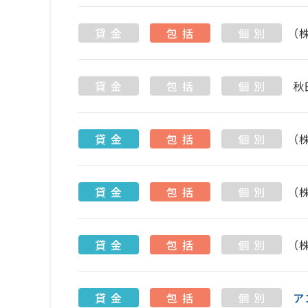
貸 金
包 括
個 別
（
貸 金
包 括
個 別
秋
貸 金
包 括
個 別
（
貸 金
包 括
個 別
（
貸 金
包 括
個 別
（
貸 金
包 括
個 別
ア