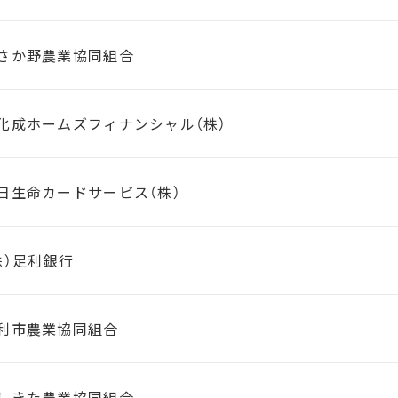
さか野農業協同組合
化成ホームズフィナンシャル（株）
日生命カードサービス（株）
株）足利銀行
利市農業協同組合
しきた農業協同組合