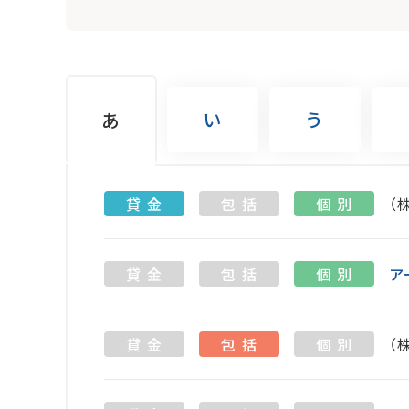
い
う
あ
貸 金
包 括
個 別
（
貸 金
包 括
個 別
ア
貸 金
包 括
個 別
（株