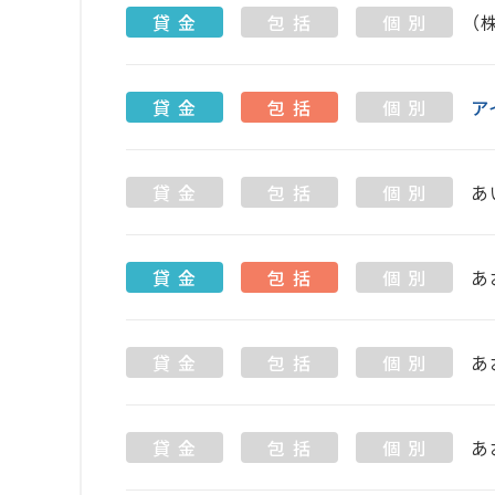
貸 金
包 括
個 別
（
貸 金
包 括
個 別
ア
貸 金
包 括
個 別
あ
貸 金
包 括
個 別
あ
貸 金
包 括
個 別
あ
貸 金
包 括
個 別
あ