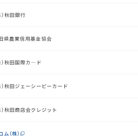
株）秋田銀行
田県農業信用基金協会
株）秋田国際カ―ド
株）秋田ジェーシービーカード
株）秋田商店会クレジット
コム（株）