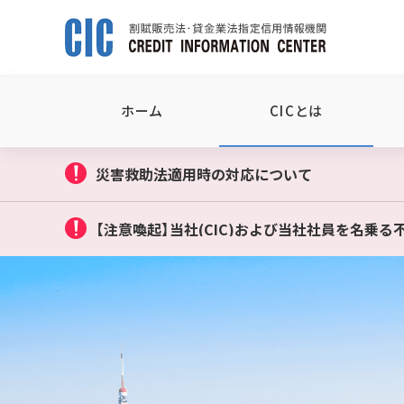
ホーム
CICとは
災害救助法適用時の対応について
【注意喚起】当社(CIC)および当社社員を名乗