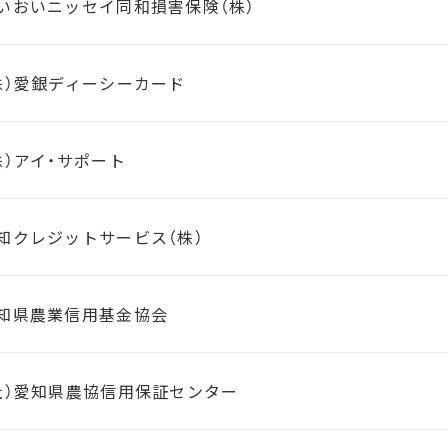
いおいニッセイ同和損害保険（株）
株）愛銀ディーシーカード
株）アイ・サポート
知クレジットサービス（株）
知県農業信用基金協会
社）愛知県農協信用保証センター