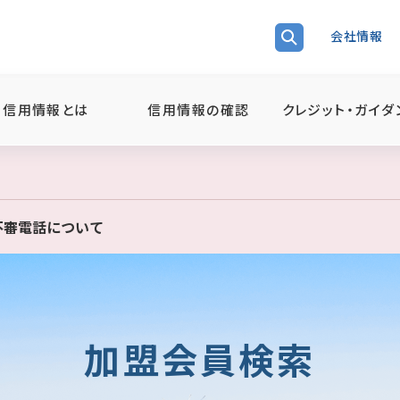
会社情報
信用情報とは
信用情報の確認
クレジット・ガイダ
る不審電話について
加盟会員検索