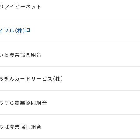
株）アイビーネット
イフル（株）
いら農業協同組合
おぎんカードサービス（株）
おぞら農業協同組合
おば農業協同組合