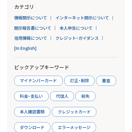
カテゴリ
情報開示について
インターネット開示について
開示報告書について
本人申告について
信用情報について
クレジット・ガイダンス
[In English]
ピックアップキーワード
マイナンバーカード
訂正・削除
審査
料金・支払い
代理人
紛失
本人確認書類
クレジットカード
ダウンロード
エラーメッセージ