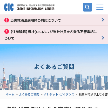
災害救助法適用時の対応について
【注意喚起】当社(CIC)および当社社員を名乗る不審電話に
ついて
よくあるご質問
ホーム
>
よくあるご質問
>
クレジット・ガイダンス
>
指数が何点以上なら審