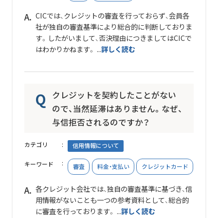
CICでは、クレジットの審査を行っておらず、会員各
社が独自の審査基準により総合的に判断しておりま
す。したがいまして、否決理由につきましてはCICで
はわかりかねます。 ...
詳しく読む
クレジットを契約したことがない
ので、当然延滞はありません。なぜ、
与信拒否されるのですか？
カテゴリ
信用情報について
キーワード
審査
料金・支払い
クレジットカード
各クレジット会社では、独自の審査基準に基づき、信
用情報がないことも一つの参考資料として、総合的
に審査を行っております。 ...
詳しく読む