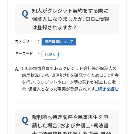
知人がクレジット契約をする際に
保証人になりましたが、CICに情報
は登録されますか？
カテゴリ
信用情報について
キーワード
代理人
CICの加盟会員であるクレジット会社等が保証人の
信用状況（支払・返済能力）を確認するためCICに照会
を行い、クレジットやローン等の契約が成立した場
合、保証人となった事実が登録されます...
続きを読む
裁判所へ特定調停や民事再生を申
請した場合、および弁護士・司法書
士に債務整理を依頼した場合、自分