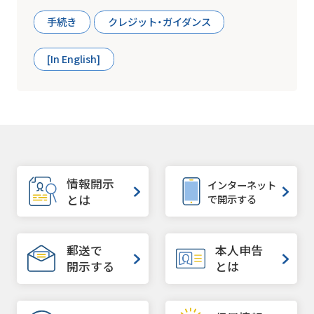
手続き
クレジット・ガイダンス
[In English]
情報開示
インターネット
で開示する
とは
郵送で
本人申告
開示する
とは