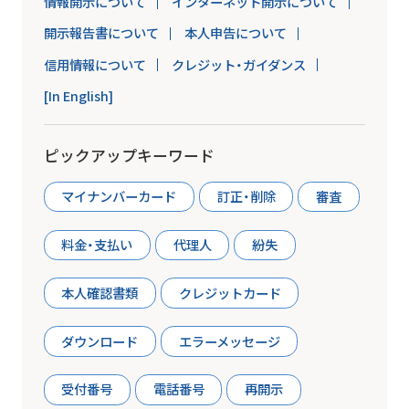
情報開示について
インターネット開示について
開示報告書について
本人申告について
信用情報について
クレジット・ガイダンス
[In English]
ピックアップキーワード
マイナンバーカード
訂正・削除
審査
料金・支払い
代理人
紛失
本人確認書類
クレジットカード
ダウンロード
エラーメッセージ
受付番号
電話番号
再開示