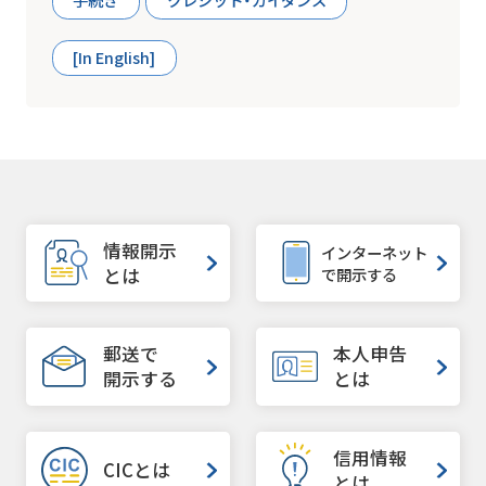
手続き
クレジット・ガイダンス
[In English]
情報開示
インターネット
で開示する
とは
郵送で
本人申告
開示する
とは
信用情報
CICとは
とは