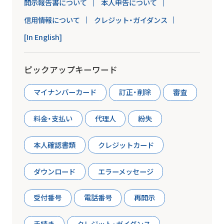
開示報告書について
本人申告について
信用情報について
クレジット・ガイダンス
[In English]
ピックアップキーワード
マイナンバーカード
訂正・削除
審査
料金・支払い
代理人
紛失
本人確認書類
クレジットカード
ダウンロード
エラーメッセージ
受付番号
電話番号
再開示