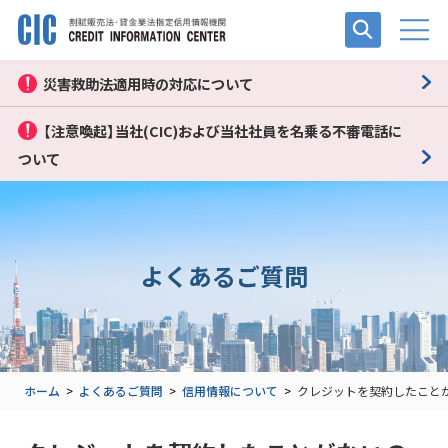
災害救助法適用時の対応について
【注意喚起】当社(CIC)および当社社員を名乗る不審電話に
ついて
よくあるご質問
ホーム
>
よくあるご質問
>
信用情報について
>
クレジットを契約したことが