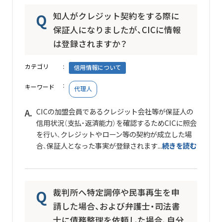
知人がクレジット契約をする際に
保証人になりましたが、CICに情報
は登録されますか？
カテゴリ
信用情報について
キーワード
代理人
CICの加盟会員であるクレジット会社等が保証人の
信用状況（支払・返済能力）を確認するためCICに照会
を行い、クレジットやローン等の契約が成立した場
合、保証人となった事実が登録されます...
続きを読む
裁判所へ特定調停や民事再生を申
請した場合、および弁護士・司法書
士に債務整理を依頼した場合、自分