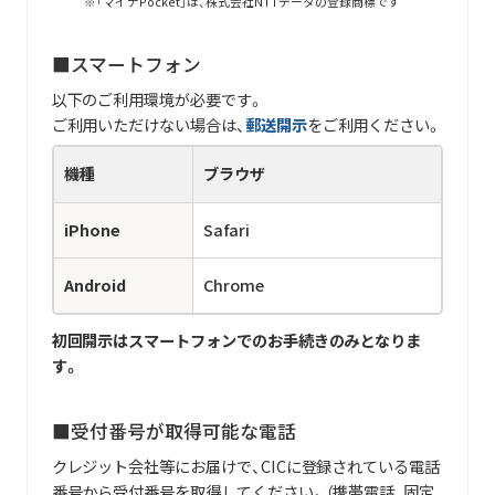
「マイナPocket」は、株式会社NTTデータの登録商標です
■スマートフォン
以下のご利用環境が必要です。
ご利用いただけない場合は、
郵送開示
をご利用ください。
機種
ブラウザ
iPhone
Safari
Android
Chrome
初回開示はスマートフォンでのお手続きのみとなりま
す。
■受付番号が取得可能な電話
クレジット会社等にお届けで、CICに登録されている電話
番号から受付番号を取得してください。（携帯電話、固定