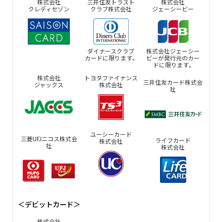
株式会社
三井住友トラスト
株式会社
クレディセゾン
クラブ
株式会社
ジェーシービー
ダイナースクラブ
株式会社ジェーシー
カードに限ります。
ビーが
発行元のカー
ドに限ります。
株式会社
トヨタファイナンス
三井住友カード株式会
ジャックス
株式会社
社
ユーシーカード
三菱UFJニコス株式会
ライフカード
株式会社
社
株式会社
＜デビットカード＞
株式会社