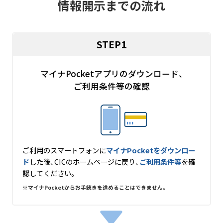
情報開示までの流れ
STEP1
マイナPocketアプリの
ダウンロード、
ご利用条件等の確認
ご利用のスマートフォンに
マイナPocketをダウンロー
ド
した後、CICのホームページに戻り、
ご利用条件等
を確
認してください。
マイナPocketからお手続きを進めることはできません。