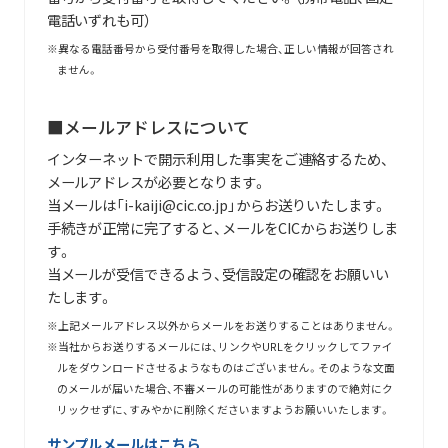
電話いずれも可）
異なる電話番号から受付番号を取得した場合、正しい情報が回答され
ません。
■メールアドレスについて
インターネットで開示利用した事実をご連絡するため、
メールアドレスが必要となります。
当メールは「i-kaiji@cic.co.jp」からお送りいたします。
手続きが正常に完了すると、メールをCICからお送りしま
す。
当メールが受信できるよう、受信設定の確認をお願いい
たします。
上記メールアドレス以外からメールをお送りすることはありません。
当社からお送りするメールには、リンクやURLをクリックしてファイ
ルをダウンロードさせるようなものはございません。そのような文面
のメールが届いた場合、不審メールの可能性がありますので絶対にク
リックせずに、すみやかに削除くださいますようお願いいたします。
サンプルメールはこちら