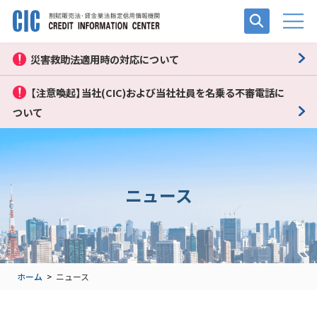
災害救助法適用時の対応について
【注意喚起】当社(CIC)および当社社員を名乗る不審電話に
ついて
ニュース
ホーム
>
ニュース