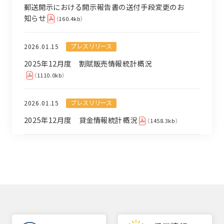
郵送開示における開示報告書の送付手段変更のお
知らせ
（160.4kb）
プレスリリース
2026.01.15
2025年12月度 割賦販売情報統計概況
（1110.0kb）
プレスリリース
2026.01.15
2025年12月度 貸金情報統計概況
（1458.3kb）