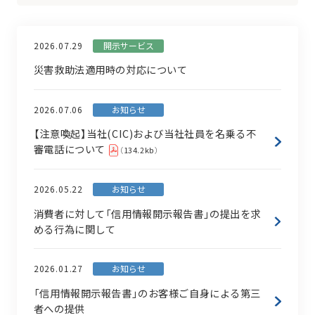
開示サービス
2026.07.29
災害救助法適用時の対応について
お知らせ
2026.07.06
【注意喚起】当社(CIC)および当社社員を名乗る不
審電話について
（134.2kb）
お知らせ
2026.05.22
消費者に対して「信用情報開示報告書」の提出を求
める行為に関して
お知らせ
2026.01.27
「信用情報開示報告書」のお客様ご自身による第三
者への提供