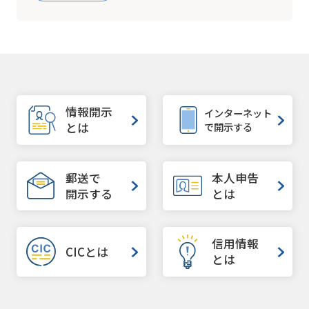
情報開示
インターネット
で開示する
とは
郵送で
本人申告
開示する
とは
信用情報
CICとは
とは