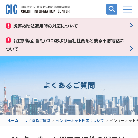
災害救助法適用時の対応について
【注意喚起】当社(CIC)および当社社員を名乗る不審電話に
ついて
よくあるご質問
ホーム
>
よくあるご質問
>
インターネット開示について
>
インターネット