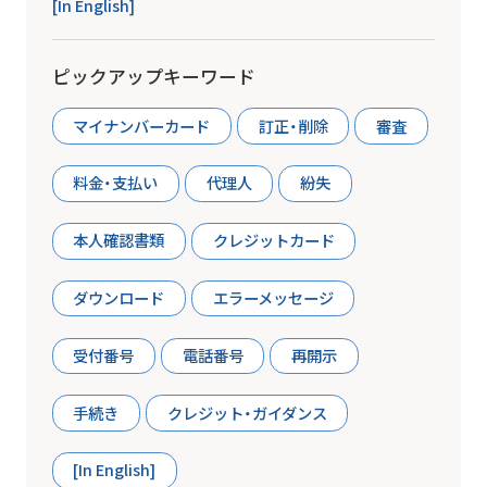
[In English]
ピックアップキーワード
マイナンバーカード
訂正・削除
審査
料金・支払い
代理人
紛失
本人確認書類
クレジットカード
ダウンロード
エラーメッセージ
受付番号
電話番号
再開示
手続き
クレジット・ガイダンス
[In English]