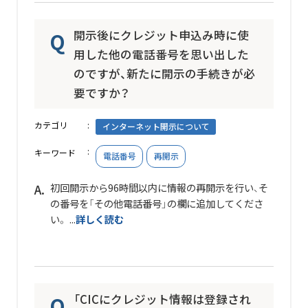
開示後にクレジット申込み時に使
用した他の電話番号を思い出した
のですが、新たに開示の手続きが必
要ですか？
カテゴリ
インターネット開示について
キーワード
電話番号
再開示
初回開示から96時間以内に
情報の再開示
を行い、そ
の番号を「その他電話番号」の欄に追加してくださ
い。 ...
詳しく読む
「CICにクレジット情報は登録され